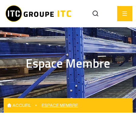
Espace Membre
ACCUEIL
ESPACE MEMBRE