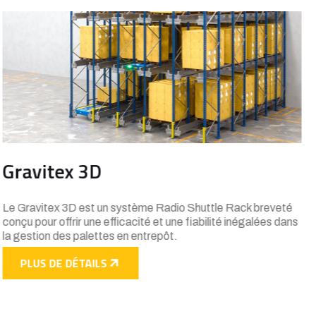
Cantilever industriel
Rayonnage sans montants avant, conçu pour le stockage de
matériaux longs et encombrants (tuyaux, planches, profilés
métalliques).
PLUS DE DÉTAILS