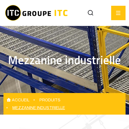
Mezzanine industrielle
ACCUEIL
PRODUITS
MEZZANINE INDUSTRIELLE