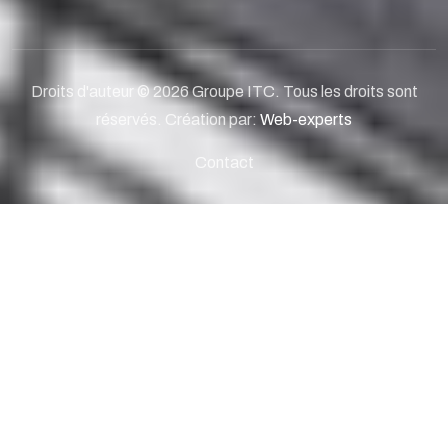
Droits d'auteur © 2026 Groupe ITC. Tous les droits sont
réservés. Création par:
Web-experts
Contact