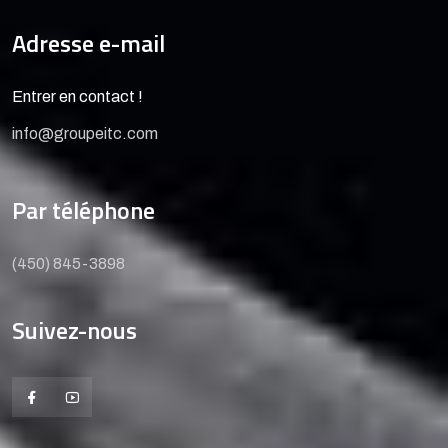
Adresse e-mail
Entrer en contact !
info@groupeitc.com
Par téléphone
(450) 845-3898
Suivez-nous