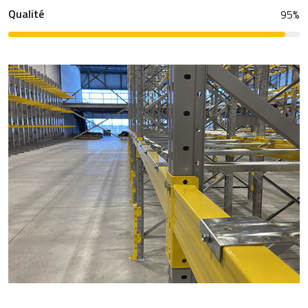
Qualité
95
%