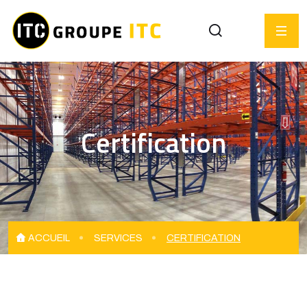
Certification
ACCUEIL
SERVICES
CERTIFICATION