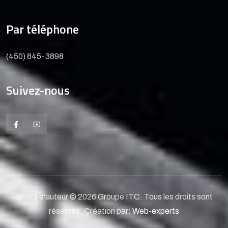
Par téléphone
(450) 845-3898
Suivez-nous
Droits d'auteur © 2026 Groupe ITC. Tous les droits sont
réservés. Création par:
Web-experts