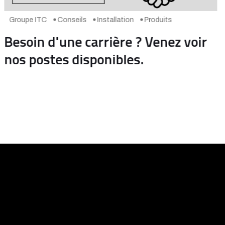
Groupe ITC
Conseils
Les Tendances Qui Redéfinissent le
Racking d'Entrepôt