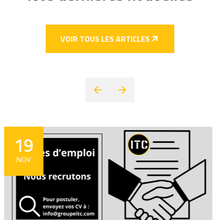
VOIR TOUS LES ARTICLES
12
NOV