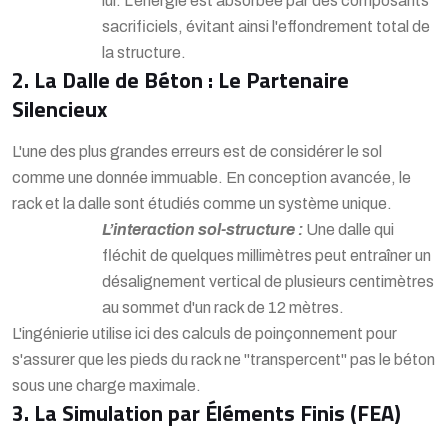
lui. L'énergie est absorbée par des composants
sacrificiels, évitant ainsi l'effondrement total de
la structure.
2. La Dalle de Béton : Le Partenaire
Silencieux
L'une des plus grandes erreurs est de considérer le sol
comme une donnée immuable. En conception avancée, le
rack et la dalle sont étudiés comme un système unique.
L’interaction sol-structure :
Une dalle qui
fléchit de quelques millimètres peut entraîner un
désalignement vertical de plusieurs centimètres
au sommet d'un rack de 12 mètres.
L'ingénierie utilise ici des calculs de poinçonnement pour
s'assurer que les pieds du rack ne "transpercent" pas le béton
sous une charge maximale.
3. La Simulation par Éléments Finis (FEA)