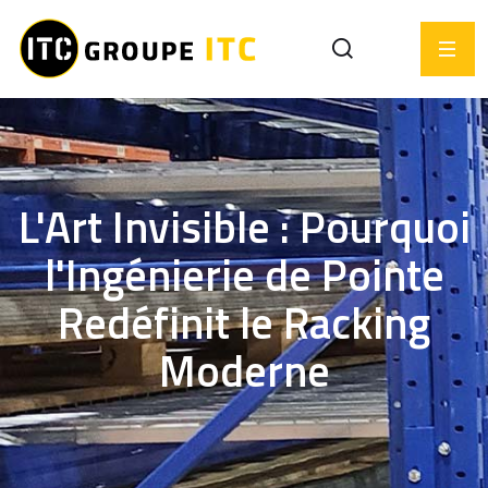
L'Art Invisible : Pourquoi
l'Ingénierie de Pointe
Redéfinit le Racking
Moderne