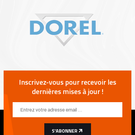
Inscrivez-vous pour recevoir les
dernières mises à jour !
S'ABONNER