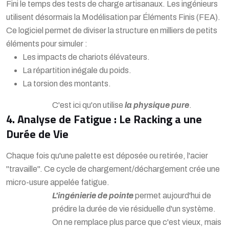
Fini le temps des tests de charge artisanaux. Les ingénieurs
utilisent désormais la Modélisation par Éléments Finis (FEA).
Ce logiciel permet de diviser la structure en milliers de petits
éléments pour simuler :
Les impacts de chariots élévateurs.
La répartition inégale du poids.
La torsion des montants.
C'est ici qu'on utilise
la physique pure
.
4. Analyse de Fatigue : Le Racking a une
Durée de Vie
Chaque fois qu'une palette est déposée ou retirée, l'acier
"travaille". Ce cycle de chargement/déchargement crée une
micro-usure appelée fatigue.
L'ingénierie de pointe
permet aujourd'hui de
prédire la durée de vie résiduelle d'un système.
On ne remplace plus parce que c'est vieux, mais