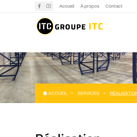
Accueil
À propos
Contact
ACCUEIL
SERVICES
RÉALISATIO