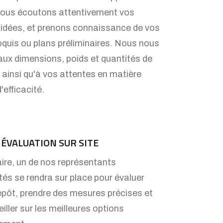
Nous écoutons attentivement vos
 idées, et prenons connaissance de vos
oquis ou plans préliminaires. Nous nous
aux dimensions, poids et quantités de
 ainsi qu'à vos attentes en matière
'efficacité.
T ÉVALUATION SUR SITE
ire, un de nos représentants
és se rendra sur place pour évaluer
epôt, prendre des mesures précises et
iller sur les meilleures options