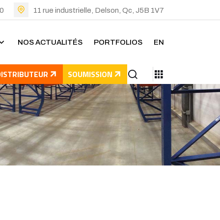
00
11 rue industrielle, Delson, Qc, J5B 1V7
NOS ACTUALITÉS
PORTFOLIOS
EN
DISTRIBUTEUR
SOUMISSION