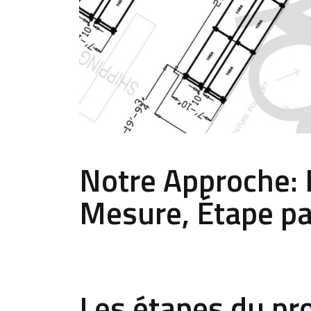
Notre Approche: 
Mesure, Étape pa
Les étapes du pr