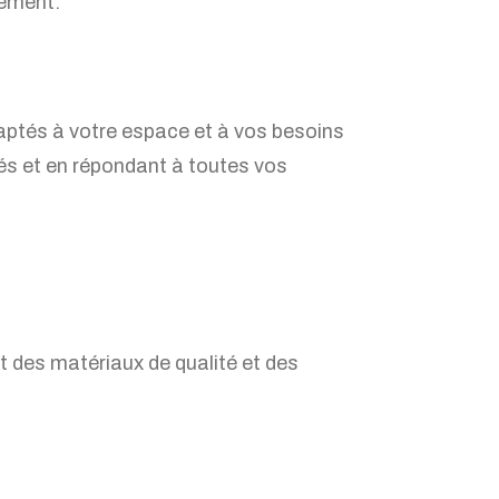
ement.
daptés à votre espace et à vos besoins
és et en répondant à toutes vos
nt des matériaux de qualité et des