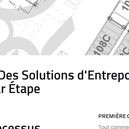
Des Solutions d'Entrep
r Étape
PREMIÈRE 
ocessus
Tout commen