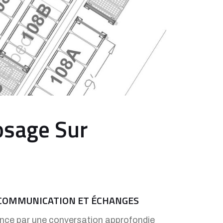
osage Sur
COMMUNICATION ET ÉCHANGES
ce par une conversation approfondie