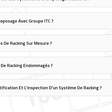
reposage Avec Groupe ITC ?
es De Racking Sur Mesure ?
s De Racking Endommagés ?
tification Et L'inspection D'un Système De Racking ?