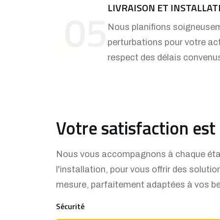
LIVRAISON ET INSTALLAT
05
Nous planifions soigneuseme
perturbations pour votre act
respect des délais convenu
Votre satisfaction est 
Nous vous accompagnons à chaque étap
l'installation, pour vous offrir des solut
mesure, parfaitement adaptées à vos be
Sécurité