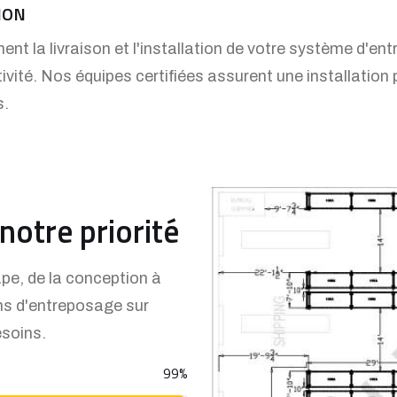
ION
nt la livraison et l'installation de votre système d'en
ivité. Nos équipes certifiées assurent une installation p
s.
notre priorité
e, de la conception à
ions d'entreposage sur
soins.
99
%