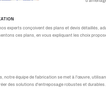
d'aménag
CATION
nos experts conçoivent des plans et devis détaillés, a
entons ces plans, en vous expliquant les choix propos
, notre équipe de fabrication se met à l'œuvre, utilisa
réer des solutions d'entreposage robustes et durables.