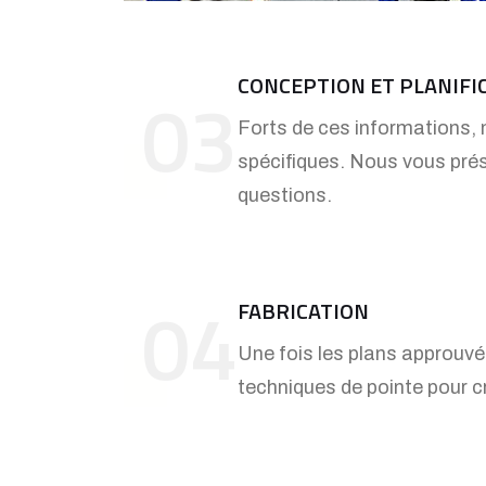
CONCEPTION ET PLANIFI
03
Forts de ces informations, 
spécifiques. Nous vous prés
questions.
04
FABRICATION
Une fois les plans approuvés
techniques de pointe pour c